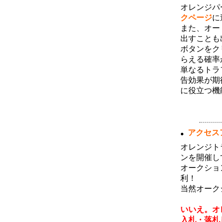
2月度サーフ消費およびハーベストラン
オレンジパ
キングのボーナス対象者が確定しまし
た。サーフ消費ランキング１～３位の方
クページ
に
には３０万ポイント、４～１０位の方に
また、オー
は１０万ポイントを付与いたしました。
またハーベストランキングトップ１０位
出すことも
以内の方にはそれぞれダウンを一名ず
ボタンをク
つ、月間１位のユーザ様には獲得された
ハーベストポイントのさらに２倍を追加
らえる確率
済みです。今月のランキングについても
単なるトラ
同様のボーナスが獲得できますので、ご
利用いただけますようよろしくお願い致
告効果が期
します。
に役立つ機
1月度のサーフ消費・ハーベストランキ
ング
(02月04日 09:29)
1月度サーフ消費およびハーベストラン
アクセス
キングのボーナス対象者が確定しまし
た。サーフ消費ランキング１～３位の方
には３０万ポイント、４～１０位の方に
オレンジト
は１０万ポイントを付与いたしました。
ンを開催し
またハーベストランキングトップ１０位
以内の方にはそれぞれダウンを一名ず
オークショ
つ、月間１位のユーザ様には獲得された
利！
ハーベストポイントのさらに２倍を追加
済みです。今月のランキングについても
当然オーク
同様のボーナスが獲得できますので、ご
【 でも
利用いただけますようよろしくお願い致
します。
いいえ。オ
入札・落札