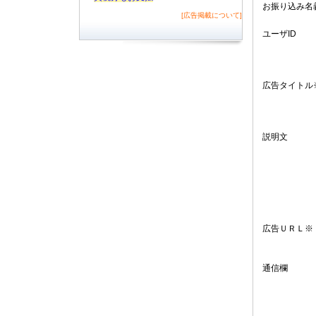
お振り込み名
[広告掲載について]
ユーザID
広告タイトル
説明文
広告ＵＲＬ※
通信欄