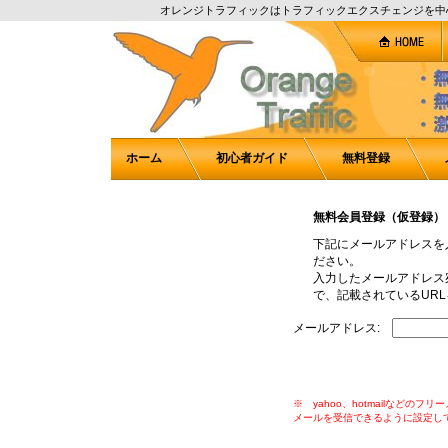
オレンジトラフィックはトラフィックエクスチェンジを中
ホーム
初心者ガイド
無料登録
無料会員登録（仮登録）
下記にメールアドレスを
ださい。
入力したメールアドレス
で、記載されているUR
メールアドレス:
※ yahoo、hotmailなどのフリ
メールを受信できるように設定し