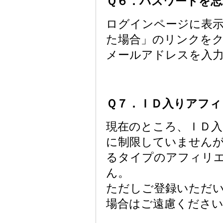
Ｑ６．パスワードを忘
ログインページに表
た場合」のリンクを
メールアドレスを入
Ｑ７．ＩＤ入りアフィ
現在のところ、ＩＤ
に制限していません
るタイプのアフィリ
ん。
ただしご登録いただ
場合はご遠慮ください