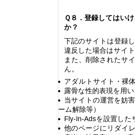
Ｑ８．登録してはい
か？
下記のサイトは登録
違反した場合はサイ
また、削除されたサ
ん。
アダルトサイト・裸
露骨な性的表現を用い
当サイトの運営を妨
ーム解除等）
Fly-In-Adsを設置し
他のページにリダイ