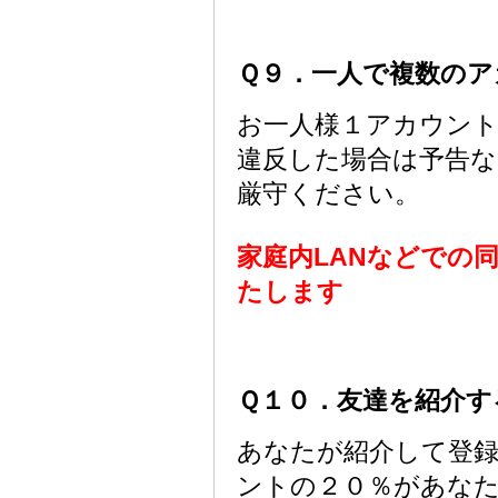
Ｑ９．一人で複数のア
お一人様１アカウン
違反した場合は予告
厳守ください。
家庭内LANなどでの
たします
Ｑ１０．友達を紹介
あなたが紹介して登
ントの２０％があな