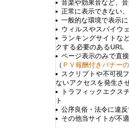
音楽や効果音など、音
正常に表示できない
一般的な環境で表示に
ウィルスやスパイウ
ランキングサイトな
クする必要のあるURL
ページ表示のみで直接
（
ＰＶ報酬付きバナー
スクリプトや不可視
ないアクセスを発生さ
トラフィックエクス
ト
公序良俗・法令に違反
その他当サイトが不