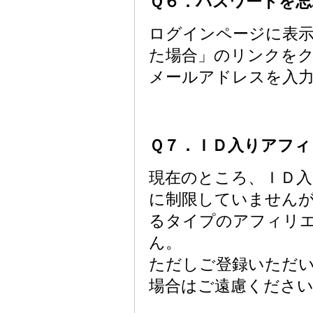
Ｑ６．パスワードを忘
ログインページに表
た場合」のリンクを
メールアドレスを入
Ｑ７．ＩＤ入りアフィ
現在のところ、ＩＤ
に制限していません
るタイプのアフィリ
ん。
ただしご登録いただ
場合はご遠慮ください