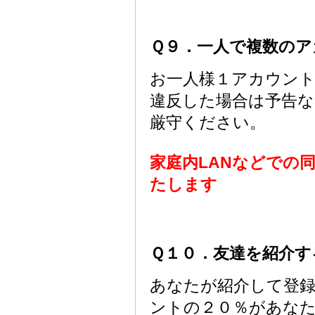
Ｑ９．一人で複数のア
お一人様１アカウン
違反した場合は予告
厳守ください。
家庭内LANなどでの
たします
Ｑ１０．友達を紹介
あなたが紹介して登
ントの２０％があな