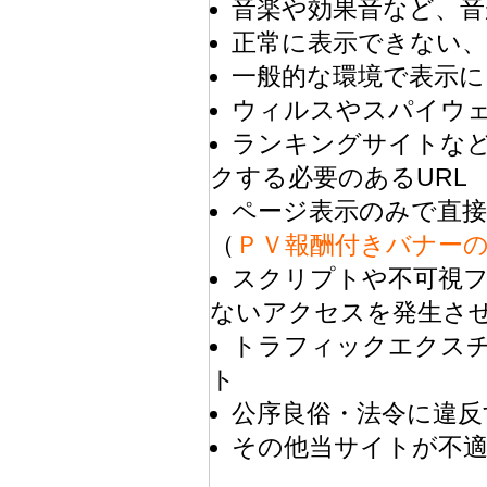
音楽や効果音など、音
正常に表示できない
一般的な環境で表示に
ウィルスやスパイウ
ランキングサイトな
クする必要のあるURL
ページ表示のみで直接
（
ＰＶ報酬付きバナー
スクリプトや不可視
ないアクセスを発生さ
トラフィックエクス
ト
公序良俗・法令に違反
その他当サイトが不