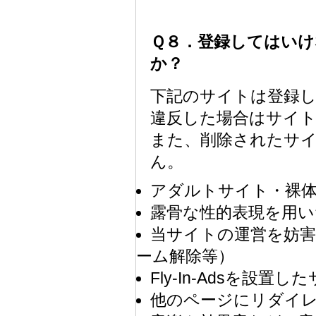
Ｑ８．登録してはい
か？
下記のサイトは登録
違反した場合はサイ
また、削除されたサ
ん。
アダルトサイト・裸
露骨な性的表現を用い
当サイトの運営を妨
ーム解除等）
Fly-In-Adsを設置し
他のページにリダイ