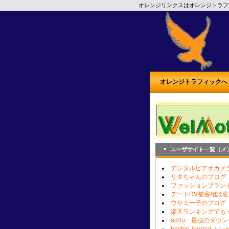
オレンジリンクスはオレンジトラフ
オレンジトラフィックへ
ユーザサイト一覧（メ
デジタルビデオカメ
リタちゃんのブログ
ファッションブラン
デートDV被害相談窓
ウサミー子のブログ
楽天ランキングでも
ad4u 最強のダウ