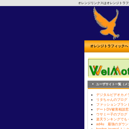
オレンジリンクスはオレンジトラフ
オレンジトラフィックへ
ユーザサイト一覧（メ
デジタルビデオカメ
リタちゃんのブログ
ファッションブラン
デートDV被害相談窓
ウサミー子のブログ
楽天ランキングでも
ad4u 最強のダウ