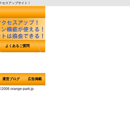
クセスアップサイト！
よくあるご質問
運営ブログ
広告掲載
©2006 orange-park.jp