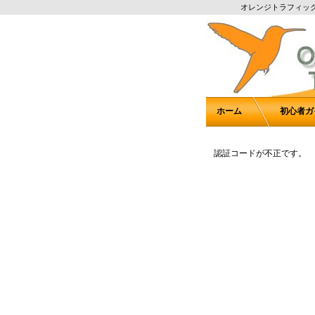
オレンジトラフィッ
ホーム
初心者ガ
認証コードが不正です。