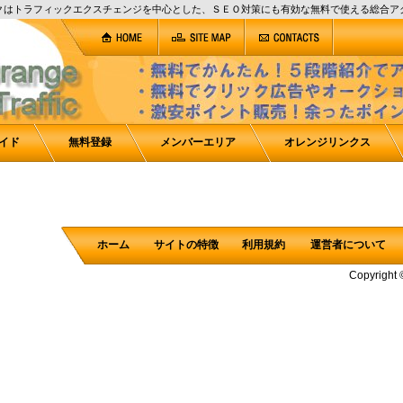
クはトラフィックエクスチェンジを中心とした、ＳＥＯ対策にも有効な無料で使える総合ア
イド
無料登録
メンバーエリア
オレンジリンクス
ホーム
サイトの特徴
利用規約
運営者について
Copyright 