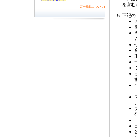
を含む
[広告掲載について]
下記の