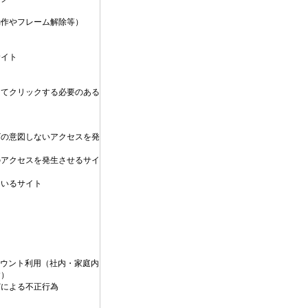
動作やフレーム解除等）
サイト
してクリックする必要のある
）
ザの意図しないアクセスを発
のアクセスを発生させるサイ
ているサイト
カウント利用（社内・家庭内
す）
どによる不正行為