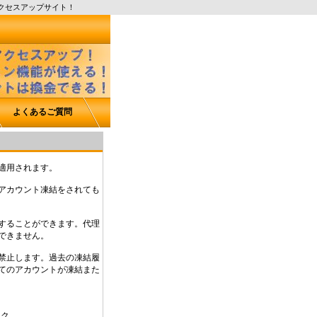
クセスアップサイト！
よくあるご質問
適用されます。
アカウント凍結をされても
することができます。代理
できません。
禁止します。過去の凍結履
てのアカウントが凍結また
ンク