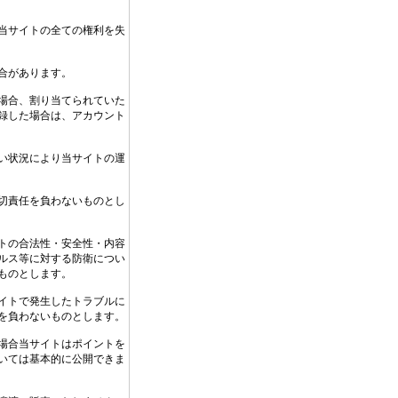
当サイトの全ての権利を失
合があります。
場合、割り当てられていた
録した場合は、アカウント
い状況により当サイトの運
切責任を負わないものとし
トの合法性・安全性・内容
ルス等に対する防衛につい
ものとします。
イトで発生したトラブルに
を負わないものとします。
場合当サイトはポイントを
いては基本的に公開できま