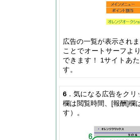
広告の一覧が表示され
ことでオートサーフよ
できます！ 1サイトあ
す。
6
．気になる広告をクリッ
欄は閲覧時間、[報酬]
す）。