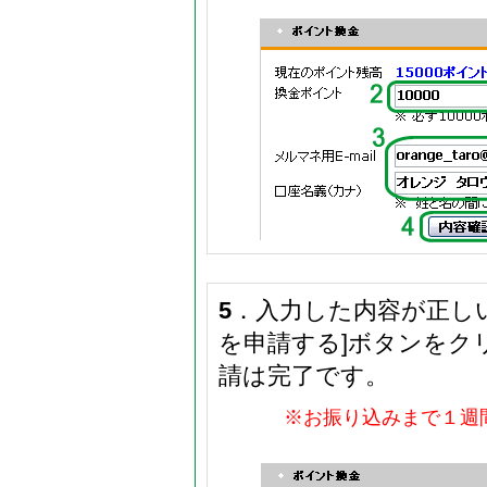
5
．入力した内容が正し
を申請する]ボタンをク
請は完了です。
※お振り込みまで１週