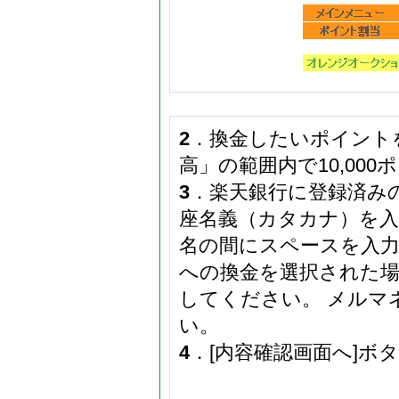
2
．換金したいポイントを
高」の範囲内で10,00
3
．楽天銀行に登録済み
座名義（カタカナ）を入
名の間にスペースを入力
への換金を選択された場
してください。 メルマ
い。
4
．[内容確認画面へ]ボ