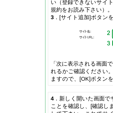
い（登録できないサイ
規約をお読み下さい）。
3
．[サイト追加]ボタン
「次に表示される画面
れるかご確認ください
ますので、[OK]ボタ
4
．新しく開いた画面で
ことを確認し、[確認し