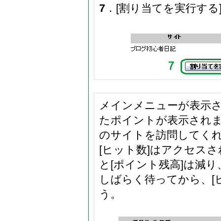
7
．[割り当てを実行す
メインメニューが表示さ
たポイントが表示され
のサイトを訪問してく
[ヒット数]はアクセス
と[ポイント残高]は減り
しばらく待ってから、[
う。