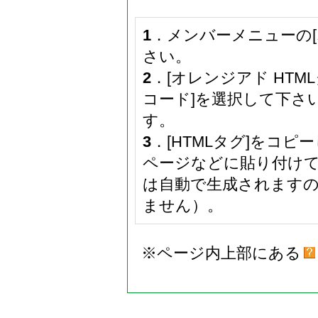
1
．メンバーメニューの
さい。
2
．[オレンジアド HTM
コード]を選択して下さ
す。
3
．[HTMLタグ]をコ
ページなどに貼り付け
は自動で生成されます
ません）。
※ページ内上部にある