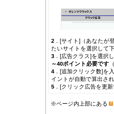
2
．[サイト]（あなた
たいサイトを選択して
3
．[広告クラス]を選択
～40ポイント必要です
4
．[追加クリック数]を
イントが自動で算出さ
5
．[クリック広告を更新
※ページ内上部にある