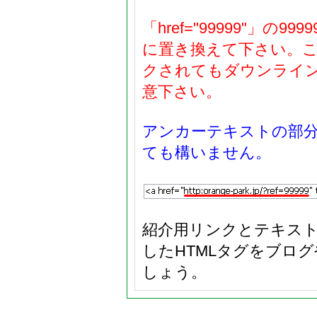
「href="99999"」
に置き換えて下さい。
クされてもダウンライ
意下さい。
アンカーテキストの部
ても構いません。
紹介用リンクとテキス
したHTMLタグをブロ
しょう。