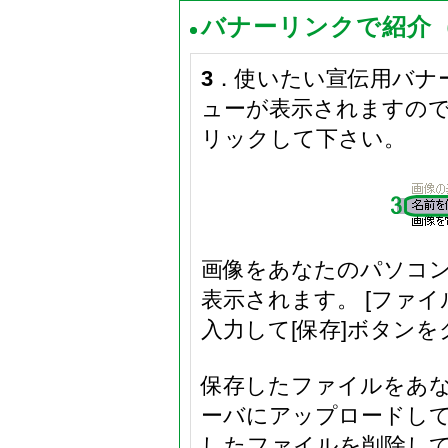
バナーリンクで紹介
3
．使いたい宣伝用バナ
ューが表示されますので
リックして下さい。
画像をあなたのパソコ
表示されます。 [ファ
入力して[保存]ボタン
保存したファイルをあ
ーバにアップロードし
したファイルを削除し