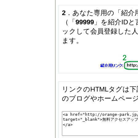
2
．あなた専用の「紹介
（「
99999
」を紹介ID
ックして会員登録した
ます。
リンクのHTMLタグは
のブログやホームペー