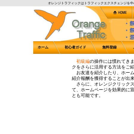
オレンジトラフィックはトラフィックエクスチェンジを中
ホーム
初心者ガイド
無料登録
初級編
の操作には慣れてき
クをさらに活用する方法をご
お友達を紹介したり、ホーム
紹介報酬を獲得することが出
さらに、オレンジクリックス
て、ホームページを効果的に
とも可能です。