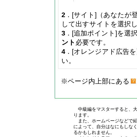
2
．[サイト]（あなた
して出すサイトを選択
3
．[追加ポイント]を選
ント
必要です。
4
．[オレンジアド広告
い。
※ページ内上部にある
中級編をマスターすると、大
ります。
また、ホームページなどで紹
によって、自分はなにもしな
るかもしれません。