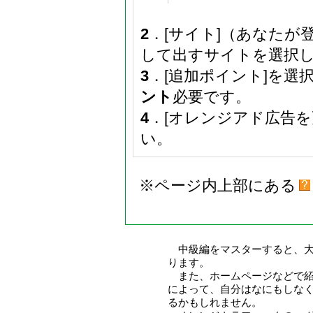
2
．[サイト]（あなた
して出すサイトを選択
3
．[追加ポイント]を選
ント
必要です。
4
．[オレンジアド広告
い。
※ページ内上部にある
中級編をマスターすると、大
ります。
また、ホームページなどで紹
によって、自分はなにもしな
るかもしれません。