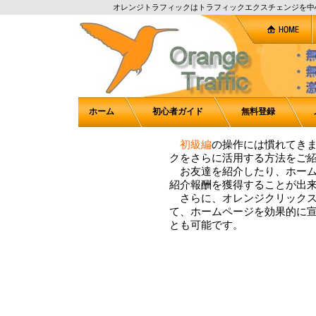
オレンジトラフィックはトラフィックエクスチェンジを中
ホーム
初心者ガイド
無料登録
初級編
の操作には慣れてき
クをさらに活用する方法をご
お友達を紹介したり、ホーム
紹介報酬を獲得することが出
さらに、オレンジクリックス
て、ホームページを効果的に
とも可能です。