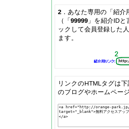
2
．あなた専用の「紹介
（「
99999
」を紹介ID
ックして会員登録した
ます。
リンクのHTMLタグは
のブログやホームペー