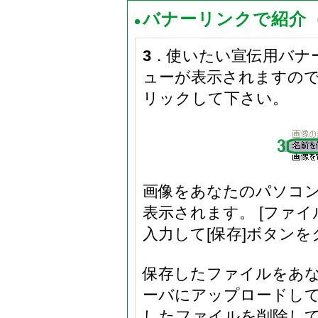
バナーリンクで紹介
3
．使いたい宣伝用バナ
ューが表示されますので
リックして下さい。
画像をあなたのパソコ
表示されます。 [ファ
入力して[保存]ボタン
保存したファイルをあ
ーバにアップロードし
したファイルを削除し