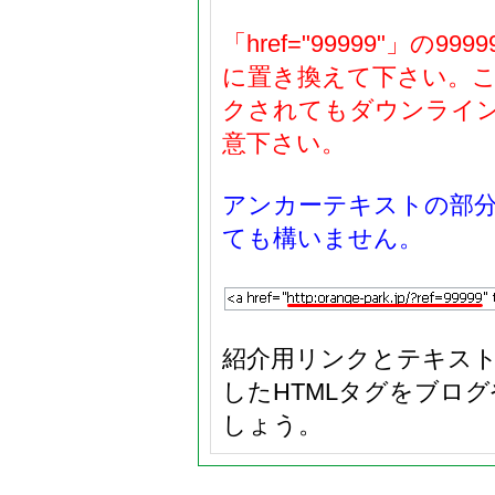
「href="99999"」
に置き換えて下さい。
クされてもダウンライ
意下さい。
アンカーテキストの部
ても構いません。
紹介用リンクとテキス
したHTMLタグをブロ
しょう。