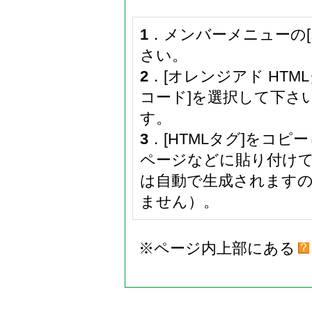
1
．メンバーメニューの
さい。
2
．[オレンジアド HTM
コード]を選択して下さ
す。
3
．[HTMLタグ]をコ
ページなどに貼り付け
は自動で生成されます
ません）。
※ページ内上部にある