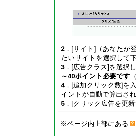
2
．[サイト]（あなた
たいサイトを選択して
3
．[広告クラス]を選択
～40ポイント必要です
4
．[追加クリック数]を
イントが自動で算出さ
5
．[クリック広告を更新
※ページ内上部にある