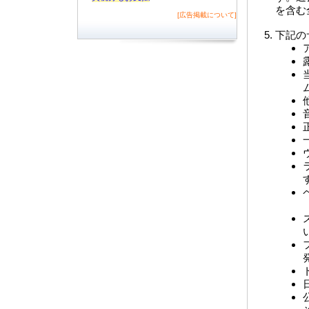
を含む
[広告掲載について]
下記の